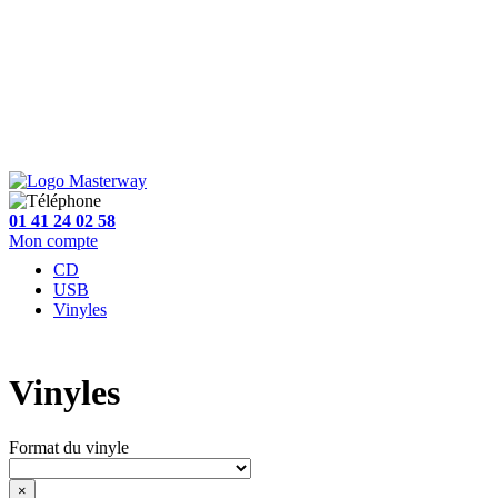
01 41 24 02 58
Mon compte
CD
USB
Vinyles
Vinyles
Format du vinyle
×